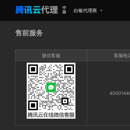
白银代理商
售前服务
微信客服
客服电
4000144