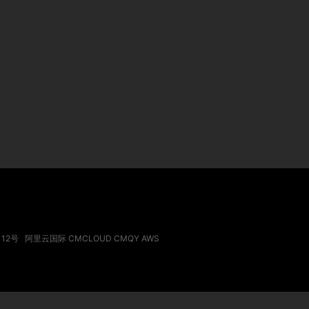
112号
阿里云国际
CMCLOUD
CMQY
AWS