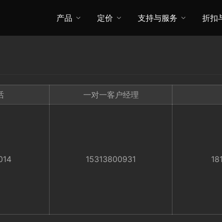
产品
定价
支持与服务
折扣
话
一对一客户经理
014
15313800931
18