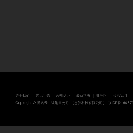
关于我们
常见问题
合规认证
最新动态
业务区
联系我们
Copyright ©
腾讯云白银销售公司
（思异科技有限公司）
京ICP备16037