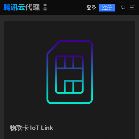
登录
注册


物联卡 IoT Link